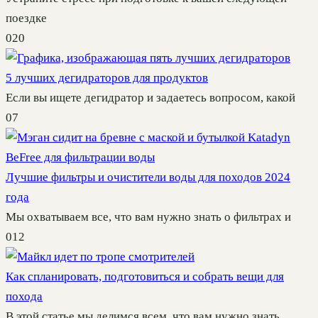
поездке
0
20
5 лучших дегидраторов для продуктов
Если вы ищете дегидратор и задаетесь вопросом, какой
0
7
Лучшие фильтры и очистители воды для походов 2024
года
Мы охватываем все, что вам нужно знать о фильтрах и
0
12
Как спланировать, подготовиться и собрать вещи для
похода
В этой статье мы делимся всем, что вам нужно знать