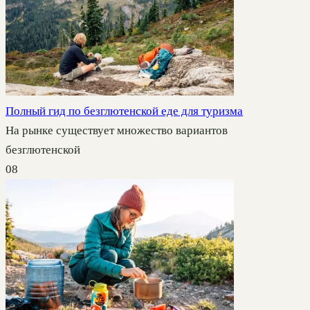
Полный гид по безглютенской еде для туризма
На рынке существует множество вариантов
безглютенской
0
8