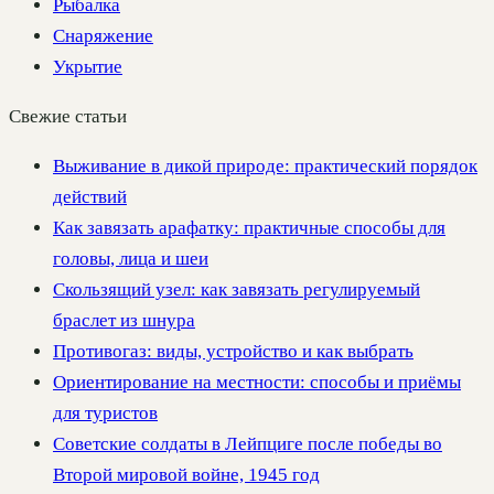
Рыбалка
Снаряжение
Укрытие
Свежие статьи
Выживание в дикой природе: практический порядок
действий
Как завязать арафатку: практичные способы для
головы, лица и шеи
Скользящий узел: как завязать регулируемый
браслет из шнура
Противогаз: виды, устройство и как выбрать
Ориентирование на местности: способы и приёмы
для туристов
Советские солдаты в Лейпциге после победы во
Второй мировой войне, 1945 год