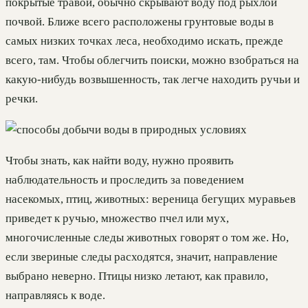
покрытые травой, обычно скрывают воду под рыхлой
почвой. Ближе всего расположены грунтовые воды в
самых низких точках леса, необходимо искать, прежде
всего, там. Чтобы облегчить поиски, можно взобраться на
какую-нибудь возвышенность, так легче находить ручьи и
речки.
Чтобы знать, как найти воду, нужно проявить
наблюдательность и проследить за поведением
насекомых, птиц, животных: вереница бегущих муравьев
приведет к ручью, множество пчел или мух,
многочисленные следы животных говорят о том же. Но,
если звериные следы расходятся, значит, направление
выбрано неверно. Птицы низко летают, как правило,
направляясь к воде.