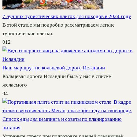
7 лучших туристических плиток для походов в 2024 году
В этой статье мы подробно рассматриваем легкие
туристические плитки.
0
12
Наш маршрут по кольцевой дороге Исландии
Кольцевая дорога Исландии была у нас в списке
желаемого
0
4
Список еды для кемпинга и советы по планированию
питания
Устраните стресс при подготовке к вашей следующей