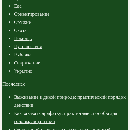
Еда
Ориентирование
Оружие
Охота
Помощь
Путешествия
Рыбалка
Снаряжение
Укрытие
Последнее
Выживание в дикой природе: практический порядок
действий
Как завязать арафатку: практичные способы для
головы, лица и шеи
Скользящий узел: как завязать регулируемый