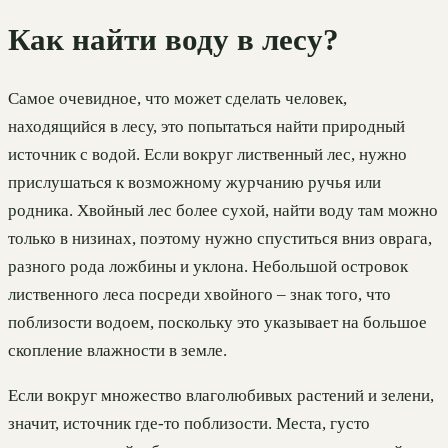
Как найти воду в лесу?
Самое очевидное, что может сделать человек,
находящийся в лесу, это попытаться найти природный
источник с водой. Если вокруг лиственный лес, нужно
прислушаться к возможному журчанию ручья или
родника. Хвойный лес более сухой, найти воду там можно
только в низинах, поэтому нужно спуститься вниз оврага,
разного рода ложбины и уклона. Небольшой островок
лиственного леса посреди хвойного – знак того, что
поблизости водоем, поскольку это указывает на большое
скопление влажности в земле.
Если вокруг множество влаголюбивых растений и зелени,
значит, источник где-то поблизости. Места, густо