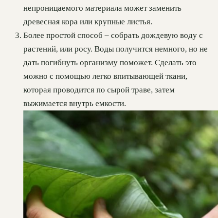
непроницаемого материала может заменить
древесная кора или крупные листья.
Более простой способ – собрать дождевую воду с
растений, или росу. Воды получится немного, но не
дать погибнуть организму поможет. Сделать это
можно с помощью легко впитывающей ткани,
которая проводится по сырой траве, затем
выжимается внутрь емкости.