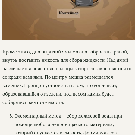
Кроме этого, дно вырытой ямы можно забросать травой,
внутрь поставить емкость для сбора жидкости. Над ямой
размещается полиэтилен, концы которого закрепляются по
ее краям камнями. По центру мешка размещается
камешек. Принцип устройства в том, что конденсат,
образовавшийся от зелени, под весом камня будет
собираться внутри емкости.
Элементарный метод – сбор дождевой воды при
помощи любого непроницаемого материала,
который опускается в емкость, формируя сток.